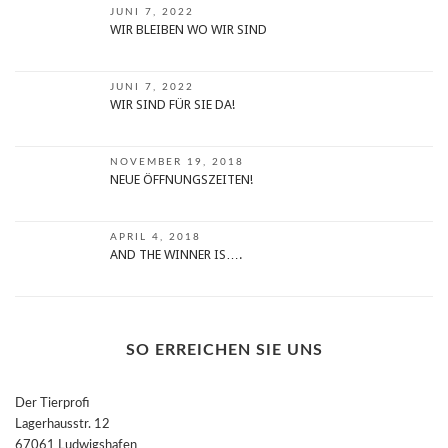
JUNI 7, 2022
WIR BLEIBEN WO WIR SIND
JUNI 7, 2022
WIR SIND FÜR SIE DA!
NOVEMBER 19, 2018
NEUE ÖFFNUNGSZEITEN!
APRIL 4, 2018
AND THE WINNER IS….
SO ERREICHEN SIE UNS
Der Tierprofi
Lagerhausstr. 12
67061 Ludwigshafen