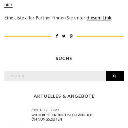
hier
.
Eine Liste aller Partner finden Sie unter
diesem Link
.
SUCHE
search
SEAR
for:
AKTUELLES & ANGEBOTE
APRIL 29, 2025
WIEDERERÖFFNUNG UND GEÄNDERTE
ÖFFNUNGSZEITEN