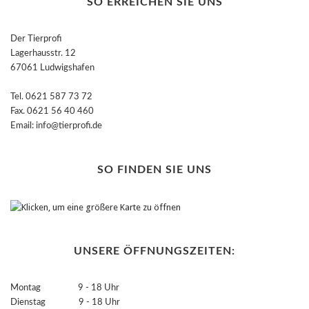
SO ERREICHEN SIE UNS
Der Tierprofi
Lagerhausstr. 12
67061 Ludwigshafen
Tel. 0621 587 73 72
Fax. 0621 56 40 460
Email: info@tierprofi.de
SO FINDEN SIE UNS
UNSERE ÖFFNUNGSZEITEN:
Montag 9 - 18 Uhr
Dienstag 9 - 18 Uhr