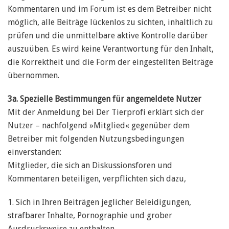
Kommentaren und im Forum ist es dem Betreiber nicht
möglich, alle Beiträge lückenlos zu sichten, inhaltlich zu
prüfen und die unmittelbare aktive Kontrolle darüber
auszuüben. Es wird keine Verantwortung für den Inhalt,
die Korrektheit und die Form der eingestellten Beiträge
übernommen.
3a. Spezielle Bestimmungen für angemeldete Nutzer
Mit der Anmeldung bei Der Tierprofi erklärt sich der
Nutzer – nachfolgend »Mitglied« gegenüber dem
Betreiber mit folgenden Nutzungsbedingungen
einverstanden:
Mitglieder, die sich an Diskussionsforen und
Kommentaren beteiligen, verpflichten sich dazu,
1. Sich in Ihren Beiträgen jeglicher Beleidigungen,
strafbarer Inhalte, Pornographie und grober
Ausdrucksweise zu enthalten,