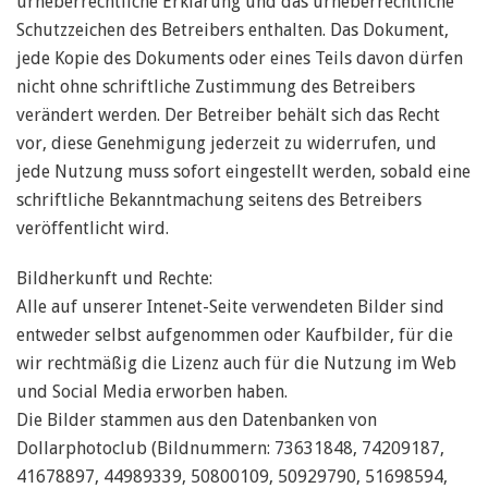
urheberrechtliche Erklärung und das urheberrechtliche
Schutzzeichen des Betreibers enthalten. Das Dokument,
jede Kopie des Dokuments oder eines Teils davon dürfen
nicht ohne schriftliche Zustimmung des Betreibers
verändert werden. Der Betreiber behält sich das Recht
vor, diese Genehmigung jederzeit zu widerrufen, und
jede Nutzung muss sofort eingestellt werden, sobald eine
schriftliche Bekanntmachung seitens des Betreibers
veröffentlicht wird.
Bildherkunft und Rechte:
Alle auf unserer Intenet-Seite verwendeten Bilder sind
entweder selbst aufgenommen oder Kaufbilder, für die
wir rechtmäßig die Lizenz auch für die Nutzung im Web
und Social Media erworben haben.
Die Bilder stammen aus den Datenbanken von
Dollarphotoclub (Bildnummern: 73631848, 74209187,
41678897, 44989339, 50800109, 50929790, 51698594,