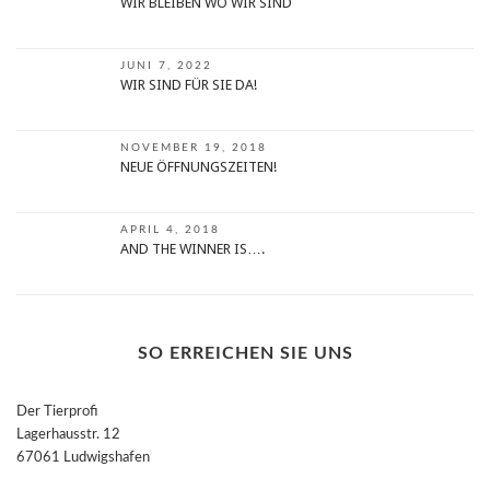
WIR BLEIBEN WO WIR SIND
JUNI 7, 2022
WIR SIND FÜR SIE DA!
NOVEMBER 19, 2018
NEUE ÖFFNUNGSZEITEN!
APRIL 4, 2018
AND THE WINNER IS….
SO ERREICHEN SIE UNS
Der Tierprofi
Lagerhausstr. 12
67061 Ludwigshafen