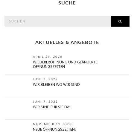
SUCHE
search
SEAR
for:
AKTUELLES & ANGEBOTE
APRIL 29, 2025
WIEDERERÖFFNUNG UND GEÄNDERTE
ÖFFNUNGSZEITEN
JUNI 7, 2022
WIR BLEIBEN WO WIR SIND
JUNI 7, 2022
WIR SIND FÜR SIE DA!
NOVEMBER 19, 2018
NEUE ÖFFNUNGSZEITEN!