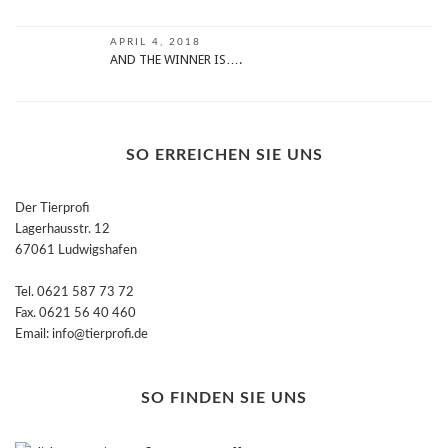
APRIL 4, 2018
AND THE WINNER IS….
SO ERREICHEN SIE UNS
Der Tierprofi
Lagerhausstr. 12
67061 Ludwigshafen
Tel. 0621 587 73 72
Fax. 0621 56 40 460
Email: info@tierprofi.de
SO FINDEN SIE UNS