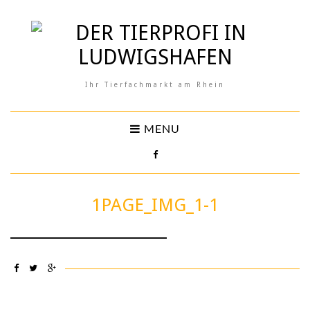
Ihr Tierfachmarkt am Rhein
MENU
1PAGE_IMG_1-1