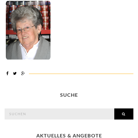
SUCHE
search
SEAR
for:
AKTUELLES & ANGEBOTE