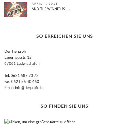
APRIL 4, 2018
AND THE WINNER IS….
SO ERREICHEN SIE UNS
Der Tierprofi
Lagerhausstr. 12
67061 Ludwigshafen
Tel. 0621 587 73 72
Fax. 0621 56 40 460
Email: info@tierprofi.de
SO FINDEN SIE UNS