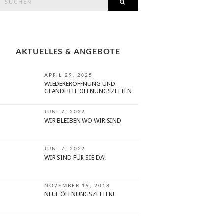
SEARCH
or:
AKTUELLES & ANGEBOTE
APRIL 29, 2025
WIEDERERÖFFNUNG UND
GEÄNDERTE ÖFFNUNGSZEITEN
JUNI 7, 2022
WIR BLEIBEN WO WIR SIND
JUNI 7, 2022
WIR SIND FÜR SIE DA!
NOVEMBER 19, 2018
NEUE ÖFFNUNGSZEITEN!