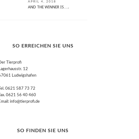
APRIL 4, 2018
AND THE WINNER IS….
SO ERREICHEN SIE UNS
Der Tierprofi
Lagerhausstr. 12
67061 Ludwigshafen
Tel. 0621 587 73 72
Fax. 0621 56 40 460
Email: info@tierprofi.de
SO FINDEN SIE UNS