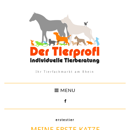
Ihr Tierfachmarkt am Rhein
MENU
erstestier
MEINE ERSTE KATZE