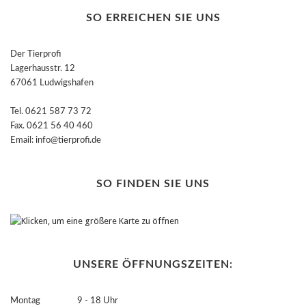
SO ERREICHEN SIE UNS
Der Tierprofi
Lagerhausstr. 12
67061 Ludwigshafen
Tel. 0621 587 73 72
Fax. 0621 56 40 460
Email: info@tierprofi.de
SO FINDEN SIE UNS
UNSERE ÖFFNUNGSZEITEN:
Montag 9 - 18 Uhr