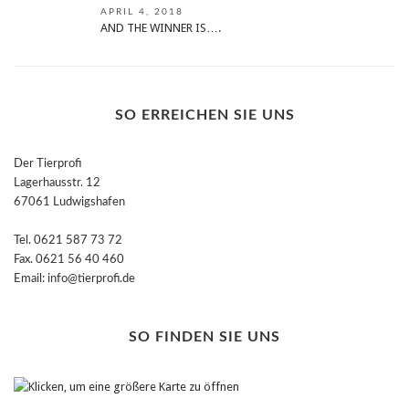
APRIL 4, 2018
AND THE WINNER IS….
SO ERREICHEN SIE UNS
Der Tierprofi
Lagerhausstr. 12
67061 Ludwigshafen
Tel. 0621 587 73 72
Fax. 0621 56 40 460
Email: info@tierprofi.de
SO FINDEN SIE UNS