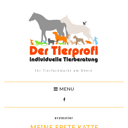
Ihr Tierfachmarkt am Rhein
MENU
erstestier
MEINE ERSTE KATZE