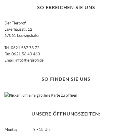
SO ERREICHEN SIE UNS
Der Tierprofi
Lagerhausstr. 12
67061 Ludwigshafen
Tel. 0621 587 73 72
Fax. 0621 56 40 460
Email: info@tierprofi.de
SO FINDEN SIE UNS
UNSERE ÖFFNUNGSZEITEN:
Montag 9 - 18 Uhr