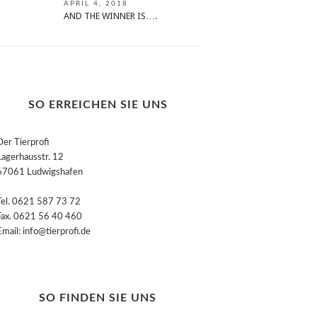
APRIL 4, 2018
AND THE WINNER IS….
SO ERREICHEN SIE UNS
Der Tierprofi
Lagerhausstr. 12
67061 Ludwigshafen
Tel. 0621 587 73 72
Fax. 0621 56 40 460
Email: info@tierprofi.de
SO FINDEN SIE UNS