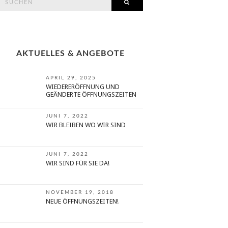
SEARCH
or:
AKTUELLES & ANGEBOTE
APRIL 29, 2025
WIEDERERÖFFNUNG UND
GEÄNDERTE ÖFFNUNGSZEITEN
JUNI 7, 2022
WIR BLEIBEN WO WIR SIND
JUNI 7, 2022
WIR SIND FÜR SIE DA!
NOVEMBER 19, 2018
NEUE ÖFFNUNGSZEITEN!