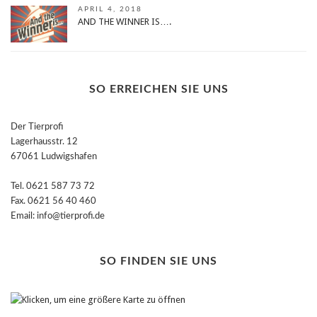
APRIL 4, 2018
AND THE WINNER IS….
SO ERREICHEN SIE UNS
Der Tierprofi
Lagerhausstr. 12
67061 Ludwigshafen
Tel. 0621 587 73 72
Fax. 0621 56 40 460
Email: info@tierprofi.de
SO FINDEN SIE UNS