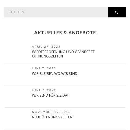
search
SEAR
for:
AKTUELLES & ANGEBOTE
APRIL 29, 2025
WIEDERERÖFFNUNG UND GEÄNDERTE
ÖFFNUNGSZEITEN
JUNI 7, 2022
WIR BLEIBEN WO WIR SIND
JUNI 7, 2022
WIR SIND FÜR SIE DA!
NOVEMBER 19, 2018
NEUE ÖFFNUNGSZEITEN!