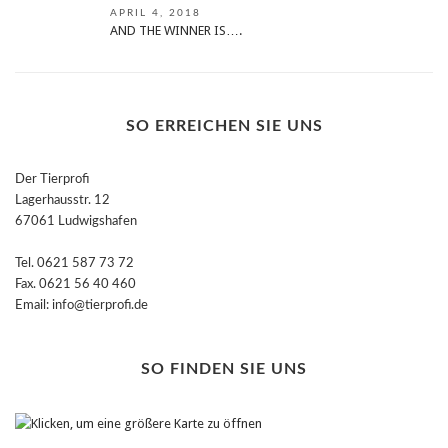
APRIL 4, 2018
AND THE WINNER IS….
SO ERREICHEN SIE UNS
Der Tierprofi
Lagerhausstr. 12
67061 Ludwigshafen
Tel. 0621 587 73 72
Fax. 0621 56 40 460
Email: info@tierprofi.de
SO FINDEN SIE UNS