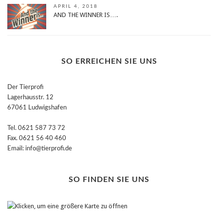
APRIL 4, 2018
AND THE WINNER IS….
SO ERREICHEN SIE UNS
Der Tierprofi
Lagerhausstr. 12
67061 Ludwigshafen
Tel. 0621 587 73 72
Fax. 0621 56 40 460
Email: info@tierprofi.de
SO FINDEN SIE UNS