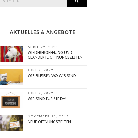
SEARCH
or:
AKTUELLES & ANGEBOTE
APRIL 29, 2025
WIEDERERÖFFNUNG UND
GEÄNDERTE ÖFFNUNGSZEITEN
JUNI 7, 2022
WIR BLEIBEN WO WIR SIND
JUNI 7, 2022
WIR SIND FÜR SIE DA!
NOVEMBER 19, 2018
NEUE ÖFFNUNGSZEITEN!