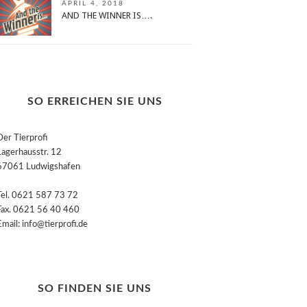
APRIL 4, 2018
AND THE WINNER IS….
SO ERREICHEN SIE UNS
Der Tierprofi
Lagerhausstr. 12
67061 Ludwigshafen
Tel. 0621 587 73 72
Fax. 0621 56 40 460
Email: info@tierprofi.de
SO FINDEN SIE UNS