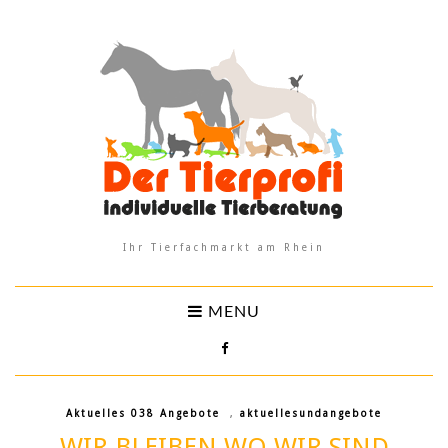
Ihr Tierfachmarkt am Rhein
MENU
Aktuelles 038 Angebote
,
aktuellesundangebote
WIR BLEIBEN WO WIR SIND