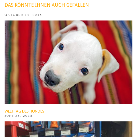
DAS KÖNNTE IHNEN AUCH GEFALLEN
OKTOBER 11, 2016
WELTTAG DES HUNDES
JUNI 25, 2016