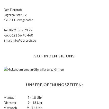
Der Tierprofi
Lagerhausstr. 12
67061 Ludwigshafen
Tel. 0621 587 73 72
Fax. 0621 56 40 460
Email: info@tierprofi.de
SO FINDEN SIE UNS
UNSERE ÖFFNUNGSZEITEN:
Montag 9 - 18 Uhr
Dienstag 9 - 18 Uhr
Mittwoch 9 - 14 Uhr