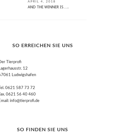
APRIL 4, 2018
AND THE WINNER IS….
SO ERREICHEN SIE UNS
Der Tierprofi
Lagerhausstr. 12
67061 Ludwigshafen
Tel. 0621 587 73 72
Fax. 0621 56 40 460
Email: info@tierprofi.de
SO FINDEN SIE UNS