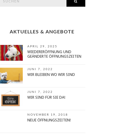
SEARCH
or:
AKTUELLES & ANGEBOTE
APRIL 29, 2025
WIEDERERÖFFNUNG UND
GEÄNDERTE ÖFFNUNGSZEITEN
JUNI 7, 2022
WIR BLEIBEN WO WIR SIND
JUNI 7, 2022
WIR SIND FÜR SIE DA!
NOVEMBER 19, 2018
NEUE ÖFFNUNGSZEITEN!