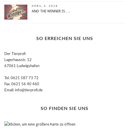
APRIL 4, 2018
AND THE WINNER IS….
SO ERREICHEN SIE UNS
Der Tierprofi
Lagerhausstr. 12
67061 Ludwigshafen
Tel. 0621 587 73 72
Fax. 0621 56 40 460
Email: info@tierprofi.de
SO FINDEN SIE UNS