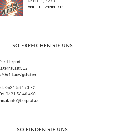
APRIL 4, 2018
AND THE WINNER IS….
SO ERREICHEN SIE UNS
Der Tierprofi
Lagerhausstr. 12
67061 Ludwigshafen
Tel. 0621 587 73 72
Fax. 0621 56 40 460
Email: info@tierprofi.de
SO FINDEN SIE UNS