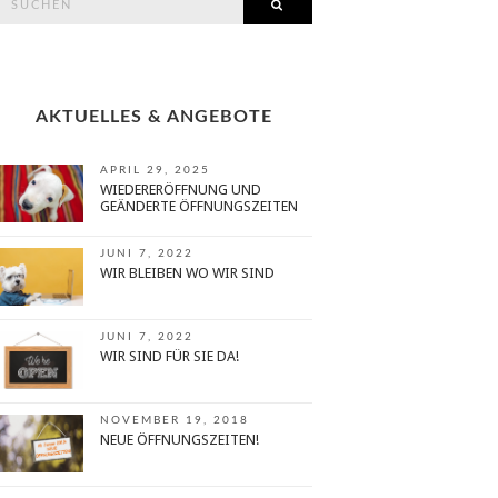
SEARCH
or:
AKTUELLES & ANGEBOTE
APRIL 29, 2025
WIEDERERÖFFNUNG UND
GEÄNDERTE ÖFFNUNGSZEITEN
JUNI 7, 2022
WIR BLEIBEN WO WIR SIND
JUNI 7, 2022
WIR SIND FÜR SIE DA!
NOVEMBER 19, 2018
NEUE ÖFFNUNGSZEITEN!