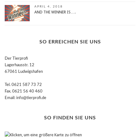
APRIL 4, 2018
AND THE WINNER IS….
SO ERREICHEN SIE UNS
Der Tierprofi
Lagerhausstr. 12
67061 Ludwigshafen
Tel. 0621 587 73 72
Fax. 0621 56 40 460
Email: info@tierprofi.de
SO FINDEN SIE UNS