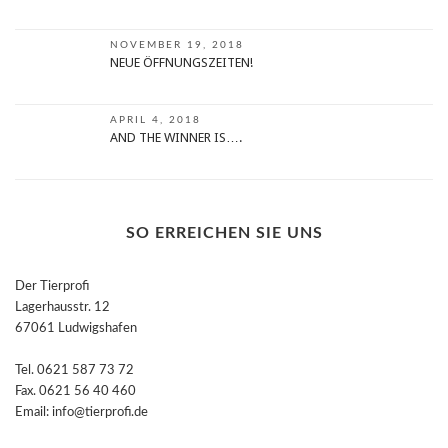
NOVEMBER 19, 2018
NEUE ÖFFNUNGSZEITEN!
APRIL 4, 2018
AND THE WINNER IS….
SO ERREICHEN SIE UNS
Der Tierprofi
Lagerhausstr. 12
67061 Ludwigshafen
Tel. 0621 587 73 72
Fax. 0621 56 40 460
Email: info@tierprofi.de