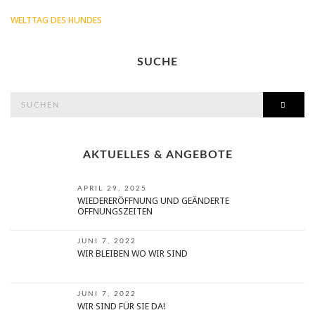
WELTTAG DES HUNDES
SUCHE
search
SEAR
for:
AKTUELLES & ANGEBOTE
APRIL 29, 2025
WIEDERERÖFFNUNG UND GEÄNDERTE
ÖFFNUNGSZEITEN
JUNI 7, 2022
WIR BLEIBEN WO WIR SIND
JUNI 7, 2022
WIR SIND FÜR SIE DA!