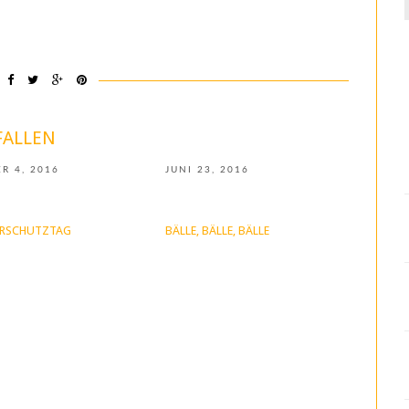
f
FALLEN
R 4, 2016
JUNI 23, 2016
ERSCHUTZTAG
BÄLLE, BÄLLE, BÄLLE