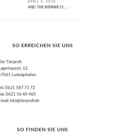
APRIL 4, 2018
AND THE WINNER IS….
SO ERREICHEN SIE UNS
Der Tierprofi
Lagerhausstr. 12
67061 Ludwigshafen
Tel. 0621 587 73 72
Fax. 0621 56 40 460
Email: info@tierprofi.de
SO FINDEN SIE UNS