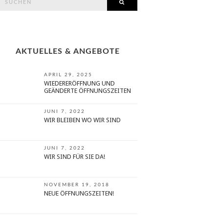
SEARCH
or:
AKTUELLES & ANGEBOTE
APRIL 29, 2025
WIEDERERÖFFNUNG UND
GEÄNDERTE ÖFFNUNGSZEITEN
JUNI 7, 2022
WIR BLEIBEN WO WIR SIND
JUNI 7, 2022
WIR SIND FÜR SIE DA!
NOVEMBER 19, 2018
NEUE ÖFFNUNGSZEITEN!