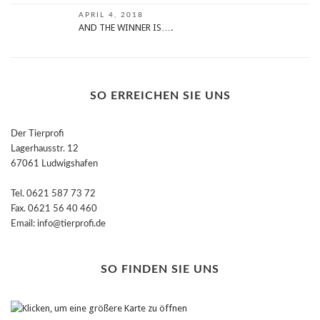
APRIL 4, 2018
AND THE WINNER IS….
SO ERREICHEN SIE UNS
Der Tierprofi
Lagerhausstr. 12
67061 Ludwigshafen
Tel. 0621 587 73 72
Fax. 0621 56 40 460
Email: info@tierprofi.de
SO FINDEN SIE UNS