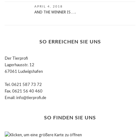
APRIL 4, 2018
AND THE WINNER IS….
SO ERREICHEN SIE UNS
Der Tierprofi
Lagerhausstr. 12
67061 Ludwigshafen
Tel. 0621 587 73 72
Fax. 0621 56 40 460
Email: info@tierprofi.de
SO FINDEN SIE UNS