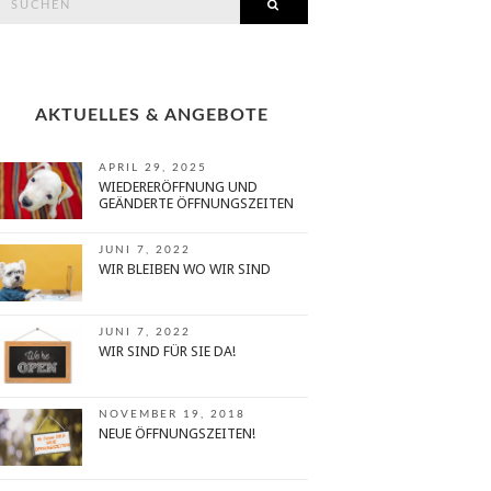
SEARCH
or:
AKTUELLES & ANGEBOTE
APRIL 29, 2025
WIEDERERÖFFNUNG UND
GEÄNDERTE ÖFFNUNGSZEITEN
JUNI 7, 2022
WIR BLEIBEN WO WIR SIND
JUNI 7, 2022
WIR SIND FÜR SIE DA!
NOVEMBER 19, 2018
NEUE ÖFFNUNGSZEITEN!