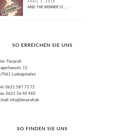
APRIL 4, 2018
AND THE WINNER IS….
SO ERREICHEN SIE UNS
Der Tierprofi
Lagerhausstr. 12
67061 Ludwigshafen
Tel. 0621 587 73 72
Fax. 0621 56 40 460
Email: info@tierprofi.de
SO FINDEN SIE UNS