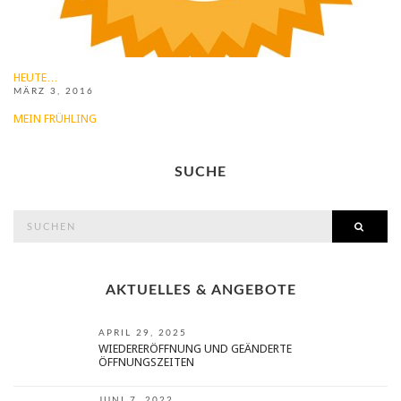
HEUTE…
MÄRZ 3, 2016
MEIN FRÜHLING
SUCHE
search
SEAR
for:
AKTUELLES & ANGEBOTE
APRIL 29, 2025
WIEDERERÖFFNUNG UND GEÄNDERTE
ÖFFNUNGSZEITEN
JUNI 7, 2022