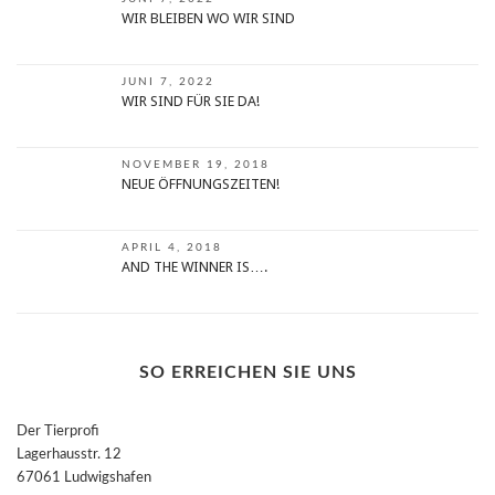
WIR BLEIBEN WO WIR SIND
JUNI 7, 2022
WIR SIND FÜR SIE DA!
NOVEMBER 19, 2018
NEUE ÖFFNUNGSZEITEN!
APRIL 4, 2018
AND THE WINNER IS….
SO ERREICHEN SIE UNS
Der Tierprofi
Lagerhausstr. 12
67061 Ludwigshafen