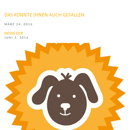
DAS KÖNNTE IHNEN AUCH GEFALLEN
MÄRZ 24, 2016
MEINE EIER
JUNI 5, 2016