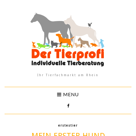
Ihr Tierfachmarkt am Rhein
MENU
erstestier
MEIN ERSTER HUND