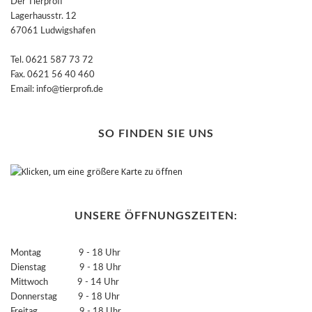
Der Tierprofi
Lagerhausstr. 12
67061 Ludwigshafen
Tel. 0621 587 73 72
Fax. 0621 56 40 460
Email: info@tierprofi.de
SO FINDEN SIE UNS
UNSERE ÖFFNUNGSZEITEN:
Montag 9 - 18 Uhr
Dienstag 9 - 18 Uhr
Mittwoch 9 - 14 Uhr
Donnerstag 9 - 18 Uhr
Freitag 9 - 18 Uhr