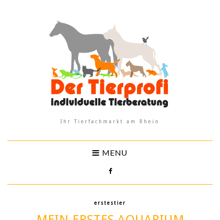
Ihr Tierfachmarkt am Rhein
MENU
erstestier
MEIN ERSTES AQUARIUM