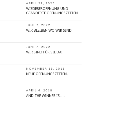
APRIL 29, 2025
WIEDERERÖFFNUNG UND
GEÄNDERTE ÖFFNUNGSZEITEN
JUNI 7, 2022
WIR BLEIBEN WO WIR SIND
JUNI 7, 2022
WIR SIND FÜR SIE DA!
NOVEMBER 19, 2018
NEUE ÖFFNUNGSZEITEN!
APRIL 4, 2018
AND THE WINNER IS….