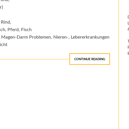
r)
 Rind,
ch, Pferd, Fisch
en, Magen-Darm Problemen, Nieren-, Lebererkrankungen
icht
CONTINUE READING