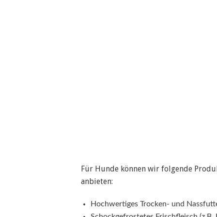
Für Hunde können wir folgende Produ
anbieten:
Hochwertiges Trocken- und Nassfutt
Schockgefrostetes Frischfleisch (z.B. 