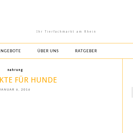
Ihr Tierfachmarkt am Rhein
ANGEBOTE
ÜBER UNS
RATGEBER
nahrung
KTE FÜR HUNDE
JANUAR 6, 2016
f