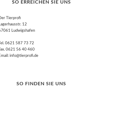
SO ERREICHEN SIE UNS
Der Tierprofi
Lagerhausstr. 12
67061 Ludwigshafen
Tel. 0621 587 73 72
Fax. 0621 56 40 460
Email: info@tierprofi.de
SO FINDEN SIE UNS