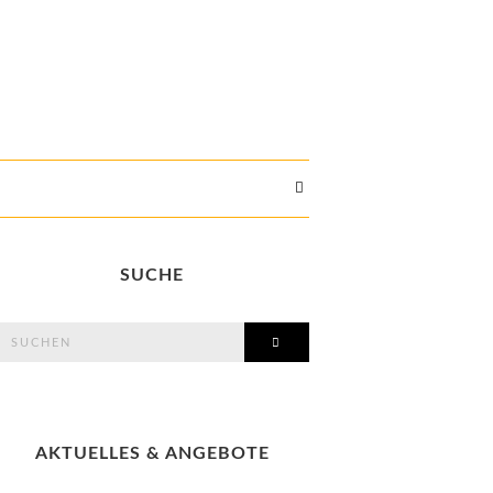
SUCHE
search
SEARCH
or:
AKTUELLES & ANGEBOTE