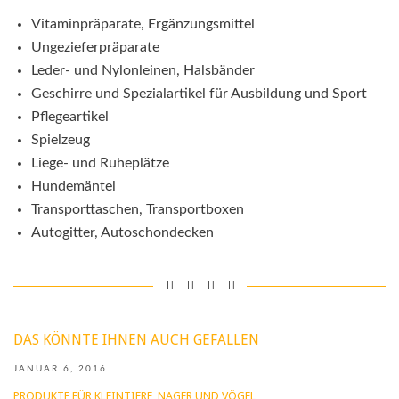
Vitaminpräparate, Ergänzungsmittel
Ungezieferpräparate
Leder- und Nylonleinen, Halsbänder
Geschirre und Spezialartikel für Ausbildung und Sport
Pflegeartikel
Spielzeug
Liege- und Ruheplätze
Hundemäntel
Transporttaschen, Transportboxen
Autogitter, Autoschondecken
DAS KÖNNTE IHNEN AUCH GEFALLEN
JANUAR 6, 2016
PRODUKTE FÜR KLEINTIERE, NAGER UND VÖGEL