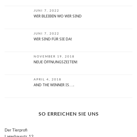
JUNI 7, 2022
WIR BLEIBEN WO WIR SIND
JUNI 7, 2022
WIR SIND FÜR SIE DA!
NOVEMBER 19, 2018
NEUE ÖFFNUNGSZEITEN!
APRIL 4, 2018
AND THE WINNER IS….
SO ERREICHEN SIE UNS
Der Tierprofi
Lagerhausstr. 12