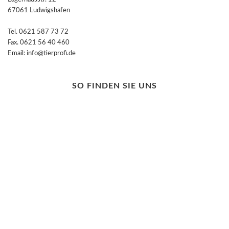
67061 Ludwigshafen
Tel. 0621 587 73 72
Fax. 0621 56 40 460
Email: info@tierprofi.de
SO FINDEN SIE UNS