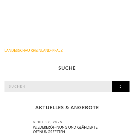
LANDESSCHAU RHEINLAND-PFALZ
SUCHE
search
SEAR
for:
AKTUELLES & ANGEBOTE
APRIL 29, 2025
WIEDERERÖFFNUNG UND GEÄNDERTE
ÖFFNUNGSZEITEN