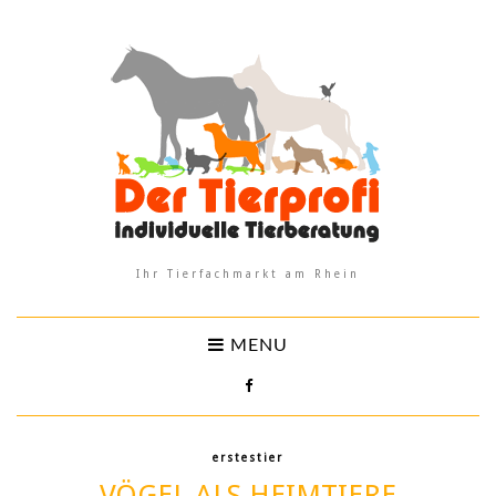
Ihr Tierfachmarkt am Rhein
MENU
erstestier
VÖGEL ALS HEIMTIERE