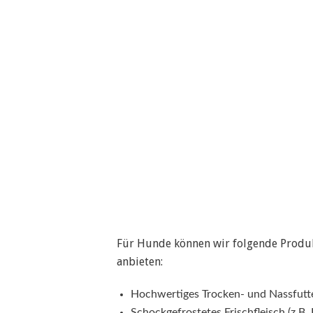
Für Hunde können wir folgende Produ
anbieten:
Hochwertiges Trocken- und Nassfutt
Schockgefrostetes Frischfleisch (z.B. 