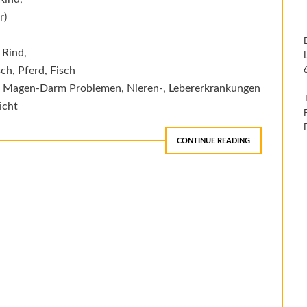
r)
 Rind,
ch, Pferd, Fisch
en, Magen-Darm Problemen, Nieren-, Lebererkrankungen
icht
CONTINUE READING