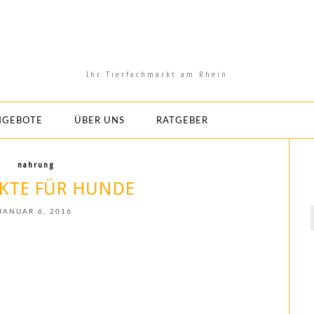
Ihr Tierfachmarkt am Rhein
NGEBOTE
ÜBER UNS
RATGEBER
nahrung
KTE FÜR HUNDE
JANUAR 6, 2016
f