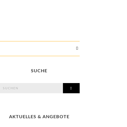
SUCHE
search
SEARCH
or:
AKTUELLES & ANGEBOTE