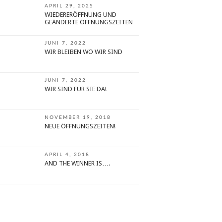
APRIL 29, 2025
WIEDERERÖFFNUNG UND
GEÄNDERTE ÖFFNUNGSZEITEN
JUNI 7, 2022
WIR BLEIBEN WO WIR SIND
JUNI 7, 2022
WIR SIND FÜR SIE DA!
NOVEMBER 19, 2018
NEUE ÖFFNUNGSZEITEN!
APRIL 4, 2018
AND THE WINNER IS….