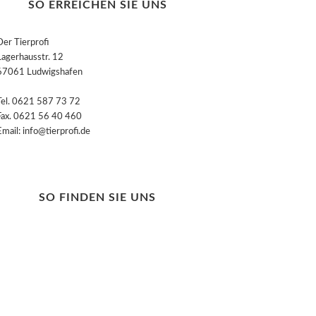
SO ERREICHEN SIE UNS
Der Tierprofi
Lagerhausstr. 12
67061 Ludwigshafen
Tel. 0621 587 73 72
Fax. 0621 56 40 460
Email: info@tierprofi.de
SO FINDEN SIE UNS