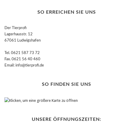
SO ERREICHEN SIE UNS
Der Tierprofi
Lagerhausstr. 12
67061 Ludwigshafen
Tel. 0621 587 73 72
Fax. 0621 56 40 460
Email: info@tierprofi.de
SO FINDEN SIE UNS
UNSERE ÖFFNUNGSZEITEN: