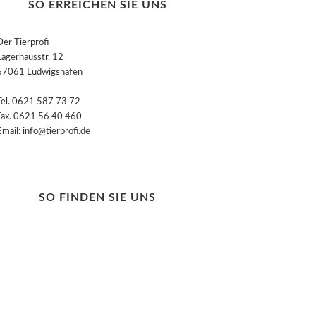
SO ERREICHEN SIE UNS
Der Tierprofi
Lagerhausstr. 12
67061 Ludwigshafen
Tel. 0621 587 73 72
Fax. 0621 56 40 460
Email: info@tierprofi.de
SO FINDEN SIE UNS