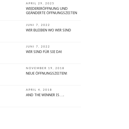
APRIL 29, 2025
WIEDERERÖFFNUNG UND
GEÄNDERTE ÖFFNUNGSZEITEN
JUNI 7, 2022
WIR BLEIBEN WO WIR SIND
JUNI 7, 2022
WIR SIND FÜR SIE DA!
NOVEMBER 19, 2018
NEUE ÖFFNUNGSZEITEN!
APRIL 4, 2018
AND THE WINNER IS….