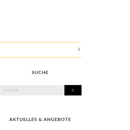
SUCHE
search
SEARCH
or:
AKTUELLES & ANGEBOTE