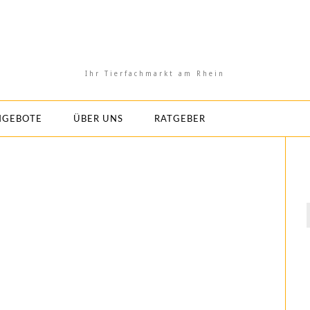
Ihr Tierfachmarkt am Rhein
NGEBOTE
ÜBER UNS
RATGEBER
f