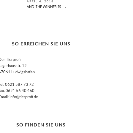
APRIL 4, 2018
AND THE WINNER IS….
SO ERREICHEN SIE UNS
Der Tierprofi
Lagerhausstr. 12
67061 Ludwigshafen
Tel. 0621 587 73 72
Fax. 0621 56 40 460
Email: info@tierprofi.de
SO FINDEN SIE UNS