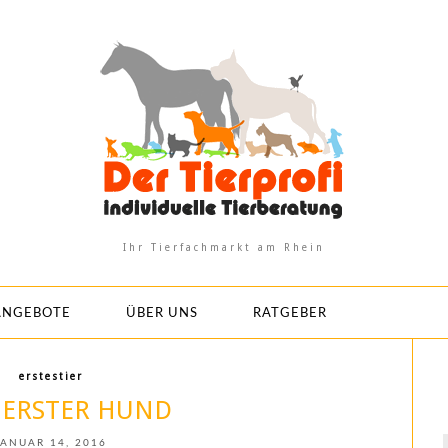
Ihr Tierfachmarkt am Rhein
ANGEBOTE
ÜBER UNS
RATGEBER
erstestier
 ERSTER HUND
JANUAR 14, 2016