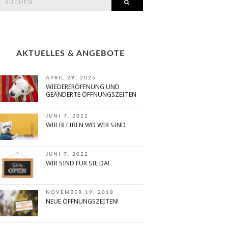
SEARCH
or:
AKTUELLES & ANGEBOTE
APRIL 29, 2025
WIEDERERÖFFNUNG UND
GEÄNDERTE ÖFFNUNGSZEITEN
JUNI 7, 2022
WIR BLEIBEN WO WIR SIND
JUNI 7, 2022
WIR SIND FÜR SIE DA!
NOVEMBER 19, 2018
NEUE ÖFFNUNGSZEITEN!