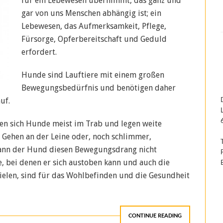
für ein Lebewesen übernimmt, das ganz und
gar von uns Menschen abhängig ist; ein
Lebewesen, das Aufmerksamkeit, Pflege,
Fürsorge, Opferbereitschaft und Geduld
erfordert.
Hunde sind Lauftiere mit einem großen
Bewegungsbedürfnis und benötigen daher
uf.
n sich Hunde meist im Trab und legen weite
n Gehen an der Leine oder, noch schlimmer,
kann der Hund diesen Bewegungsdrang nicht
, bei denen er sich austoben kann und auch die
pielen, sind für das Wohlbefinden und die Gesundheit
CONTINUE READING