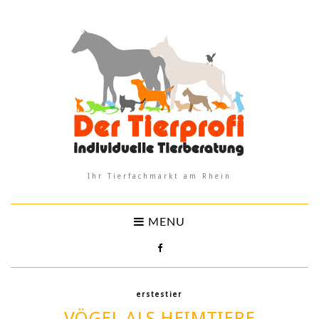
Ihr Tierfachmarkt am Rhein
MENU
erstestier
VÖGEL ALS HEIMTIERE