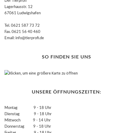
Der Tierprofi
Lagerhausstr. 12
67061 Ludwigshafen
Tel. 0621 587 73 72
Fax. 0621 56 40 460
Email: info@tierprofi.de
SO FINDEN SIE UNS
UNSERE ÖFFNUNGSZEITEN:
Montag 9 - 18 Uhr
Dienstag 9 - 18 Uhr
Mittwoch 9 - 14 Uhr
Donnerstag 9 - 18 Uhr
Freitag 9 - 18 Uhr