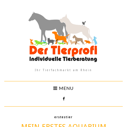
Ihr Tierfachmarkt am Rhein
MENU
erstestier
MEIN ERSTES AQUARIUM