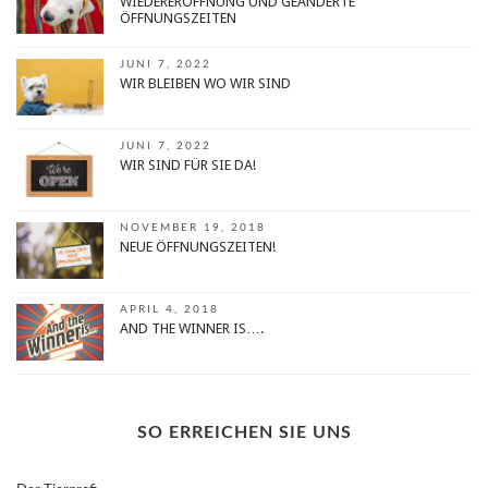
WIEDERERÖFFNUNG UND GEÄNDERTE
ÖFFNUNGSZEITEN
JUNI 7, 2022
WIR BLEIBEN WO WIR SIND
JUNI 7, 2022
WIR SIND FÜR SIE DA!
NOVEMBER 19, 2018
NEUE ÖFFNUNGSZEITEN!
APRIL 4, 2018
AND THE WINNER IS….
SO ERREICHEN SIE UNS