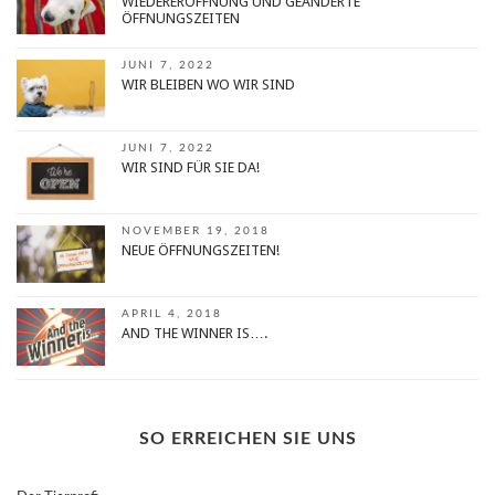
WIEDERERÖFFNUNG UND GEÄNDERTE
ÖFFNUNGSZEITEN
JUNI 7, 2022
WIR BLEIBEN WO WIR SIND
JUNI 7, 2022
WIR SIND FÜR SIE DA!
NOVEMBER 19, 2018
NEUE ÖFFNUNGSZEITEN!
APRIL 4, 2018
AND THE WINNER IS….
SO ERREICHEN SIE UNS