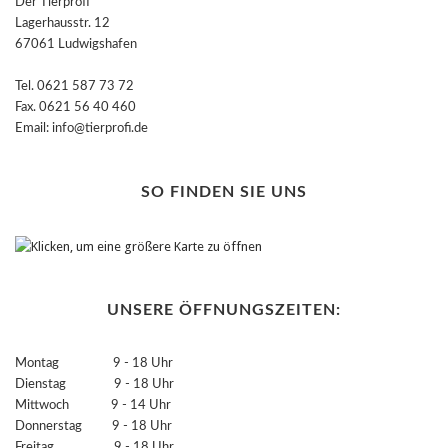
Der Tierprofi
Lagerhausstr. 12
67061 Ludwigshafen
Tel. 0621 587 73 72
Fax. 0621 56 40 460
Email: info@tierprofi.de
SO FINDEN SIE UNS
UNSERE ÖFFNUNGSZEITEN:
Montag 9 - 18 Uhr
Dienstag 9 - 18 Uhr
Mittwoch 9 - 14 Uhr
Donnerstag 9 - 18 Uhr
Freitag 9 - 18 Uhr