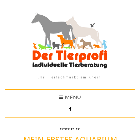
Ihr Tierfachmarkt am Rhein
MENU
erstestier
MEIN ERSTES AQUARIUM