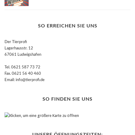
SO ERREICHEN SIE UNS
Der Tierprofi
Lagerhausstr. 12
67061 Ludwigshafen
Tel. 0621 587 73 72
Fax. 0621 56 40 460
Email: info@tierprofi.de
SO FINDEN SIE UNS
UNSERE ÖFFNUNGSZEITEN: