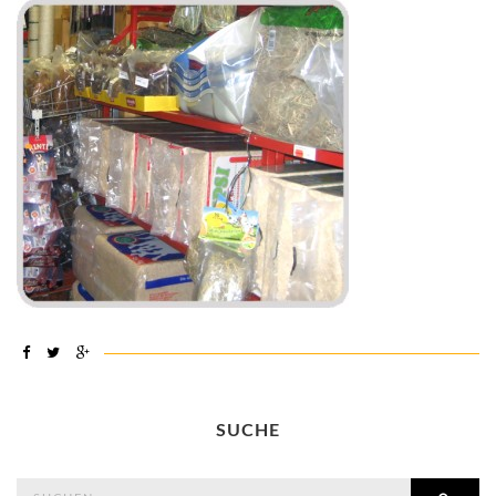
SUCHE
search