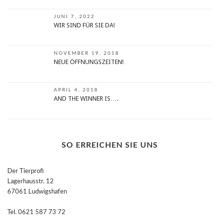
JUNI 7, 2022
WIR SIND FÜR SIE DA!
NOVEMBER 19, 2018
NEUE ÖFFNUNGSZEITEN!
APRIL 4, 2018
AND THE WINNER IS….
SO ERREICHEN SIE UNS
Der Tierprofi
Lagerhausstr. 12
67061 Ludwigshafen
Tel. 0621 587 73 72