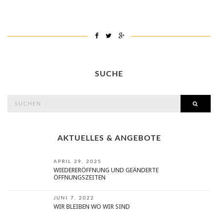
SUCHE
search
SEAR
for:
AKTUELLES & ANGEBOTE
APRIL 29, 2025
WIEDERERÖFFNUNG UND GEÄNDERTE
ÖFFNUNGSZEITEN
JUNI 7, 2022
WIR BLEIBEN WO WIR SIND