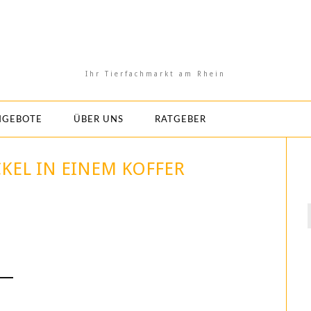
Ihr Tierfachmarkt am Rhein
NGEBOTE
ÜBER UNS
RATGEBER
EL IN EINEM KOFFER
f