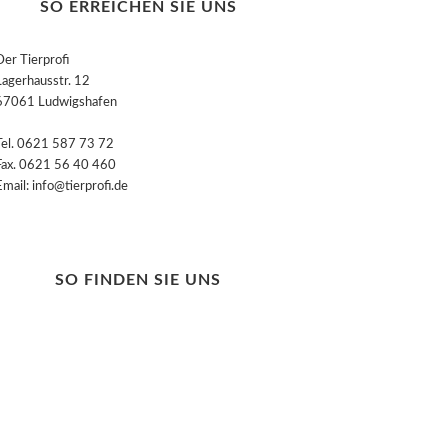
SO ERREICHEN SIE UNS
Der Tierprofi
Lagerhausstr. 12
67061 Ludwigshafen
Tel. 0621 587 73 72
Fax. 0621 56 40 460
Email: info@tierprofi.de
SO FINDEN SIE UNS