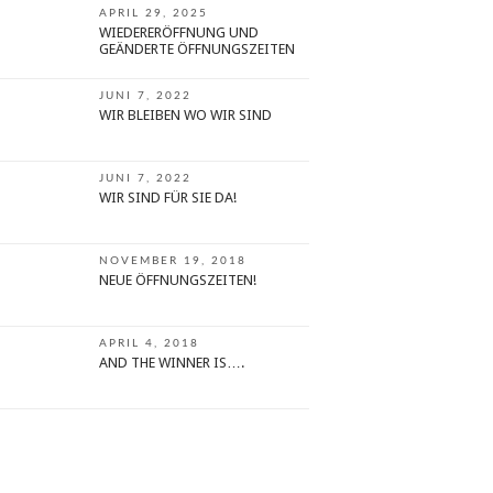
APRIL 29, 2025
WIEDERERÖFFNUNG UND
GEÄNDERTE ÖFFNUNGSZEITEN
JUNI 7, 2022
WIR BLEIBEN WO WIR SIND
JUNI 7, 2022
WIR SIND FÜR SIE DA!
NOVEMBER 19, 2018
NEUE ÖFFNUNGSZEITEN!
APRIL 4, 2018
AND THE WINNER IS….