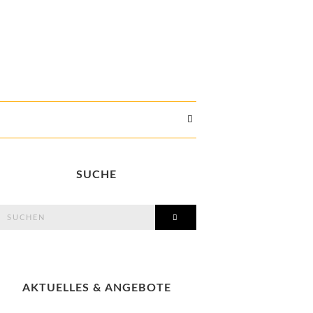
SUCHE
search
SEARCH
or:
AKTUELLES & ANGEBOTE