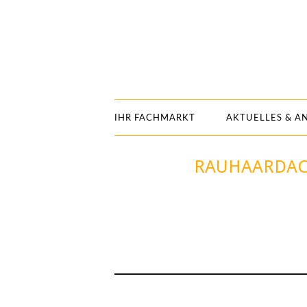
IHR FACHMARKT
AKTUELLES & A
RAUHAARDACK