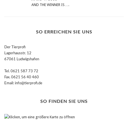
AND THE WINNER IS….
SO ERREICHEN SIE UNS
Der Tierprofi
Lagerhausstr. 12
67061 Ludwigshafen
Tel. 0621 587 73 72
Fax. 0621 56 40 460
Email: info@tierprofi.de
SO FINDEN SIE UNS