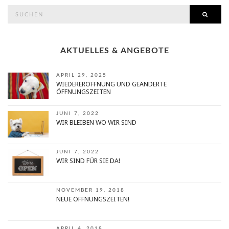
search
SEAR
for:
AKTUELLES & ANGEBOTE
APRIL 29, 2025
WIEDERERÖFFNUNG UND GEÄNDERTE
ÖFFNUNGSZEITEN
JUNI 7, 2022
WIR BLEIBEN WO WIR SIND
JUNI 7, 2022
WIR SIND FÜR SIE DA!
NOVEMBER 19, 2018
NEUE ÖFFNUNGSZEITEN!
APRIL 4, 2018