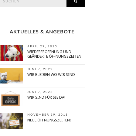
SEARCH
or:
AKTUELLES & ANGEBOTE
APRIL 29, 2025
WIEDERERÖFFNUNG UND
GEÄNDERTE ÖFFNUNGSZEITEN
JUNI 7, 2022
WIR BLEIBEN WO WIR SIND
JUNI 7, 2022
WIR SIND FÜR SIE DA!
NOVEMBER 19, 2018
NEUE ÖFFNUNGSZEITEN!