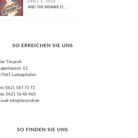
APRIL 4, 2018
AND THE WINNER IS….
SO ERREICHEN SIE UNS
Der Tierprofi
Lagerhausstr. 12
67061 Ludwigshafen
Tel. 0621 587 73 72
Fax. 0621 56 40 460
Email: info@tierprofi.de
SO FINDEN SIE UNS