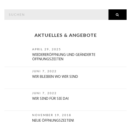
search
SEAR
for:
AKTUELLES & ANGEBOTE
APRIL 29, 2025
WIEDERERÖFFNUNG UND GEÄNDERTE
ÖFFNUNGSZEITEN
JUNI 7, 2022
WIR BLEIBEN WO WIR SIND
JUNI 7, 2022
WIR SIND FÜR SIE DA!
NOVEMBER 19, 2018
NEUE ÖFFNUNGSZEITEN!