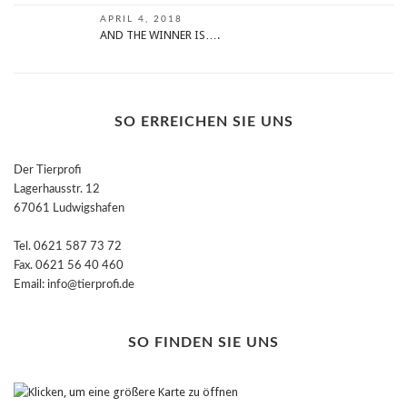
APRIL 4, 2018
AND THE WINNER IS….
SO ERREICHEN SIE UNS
Der Tierprofi
Lagerhausstr. 12
67061 Ludwigshafen
Tel. 0621 587 73 72
Fax. 0621 56 40 460
Email: info@tierprofi.de
SO FINDEN SIE UNS