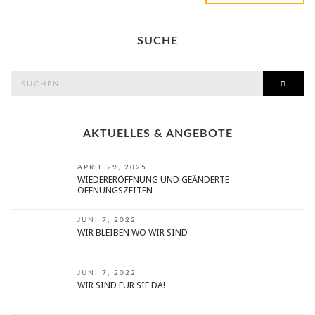
SUCHE
search
SEAR
for:
AKTUELLES & ANGEBOTE
APRIL 29, 2025
WIEDERERÖFFNUNG UND GEÄNDERTE
ÖFFNUNGSZEITEN
JUNI 7, 2022
WIR BLEIBEN WO WIR SIND
JUNI 7, 2022
WIR SIND FÜR SIE DA!