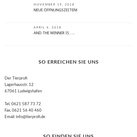
NOVEMBER 19, 2018
NEUE ÖFFNUNGSZEITEN!
APRIL 4, 2018
AND THE WINNER IS….
SO ERREICHEN SIE UNS
Der Tierprofi
Lagerhausstr. 12
67061 Ludwigshafen
Tel. 0621 587 73 72
Fax. 0621 56 40 460
Email: info@tierprofi.de
SO FINDEN SIE UNS