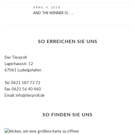
APRIL 4, 2018
AND THE WINNER IS….
SO ERREICHEN SIE UNS
Der Tierprofi
Lagerhausstr. 12
67061 Ludwigshafen
Tel. 0621 587 73 72
Fax. 0621 56 40 460
Email: info@tierprofi.de
SO FINDEN SIE UNS