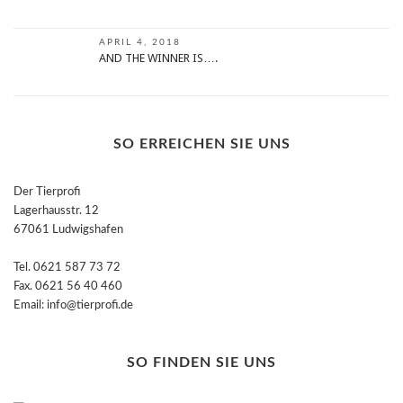
APRIL 4, 2018
AND THE WINNER IS….
SO ERREICHEN SIE UNS
Der Tierprofi
Lagerhausstr. 12
67061 Ludwigshafen
Tel. 0621 587 73 72
Fax. 0621 56 40 460
Email: info@tierprofi.de
SO FINDEN SIE UNS