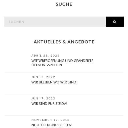
SUCHE
search
SEAR
for:
AKTUELLES & ANGEBOTE
APRIL 29, 2025
WIEDERERÖFFNUNG UND GEÄNDERTE
ÖFFNUNGSZEITEN
JUNI 7, 2022
WIR BLEIBEN WO WIR SIND
JUNI 7, 2022
WIR SIND FÜR SIE DA!
NOVEMBER 19, 2018
NEUE ÖFFNUNGSZEITEN!