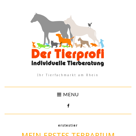
Ihr Tierfachmarkt am Rhein
MENU
erstestier
MEIN ERSTES TERRARIUM